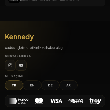
ETKINLIKLER
Kennedy
cadde, işletme, etkinlik ve haber akışı
SOSYAL MEDYA
DIL SEÇIMI
TR
EN
DE
AR